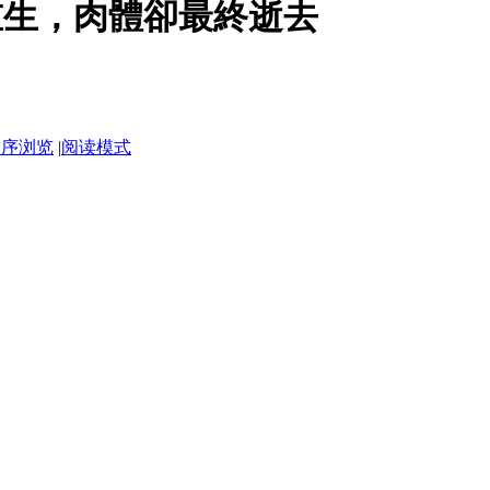
重生，肉體卻最終逝去
倒序浏览
|
阅读模式