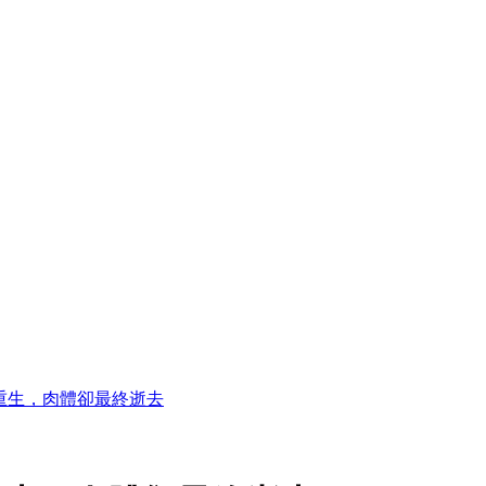
重生，肉體卻最終逝去