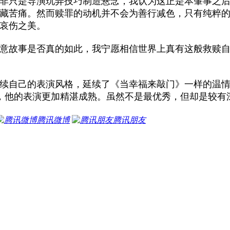
非只是导演玩弄技巧制造悬念，我认为这正是本肇事之
藏苦痛。然而赎罪的动机并不会为善行减色，只有纯粹
哀伤之美。
意故事是否真的如此，我宁愿相信世界上真有这般救赎
续自己的表演风格，延续了《当幸福来敲门》一样的温
历程，他的表演更加精湛成熟。虽然不是最优秀，但却是较
腾讯微博
腾讯朋友