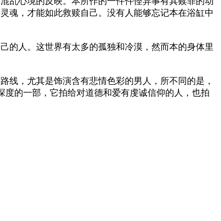
后混乱心境的反映。本所作的一件件怪异事有其赎罪的动
的灵魂，才能如此救赎自己。没有人能够忘记本在浴缸中
自己的人。这世界有太多的孤独和冷漠，然而本的身体里
情路线，尤其是饰演含有悲情色彩的男人，所不同的是，
有深度的一部，它拍给对道德和爱有虔诚信仰的人，也拍