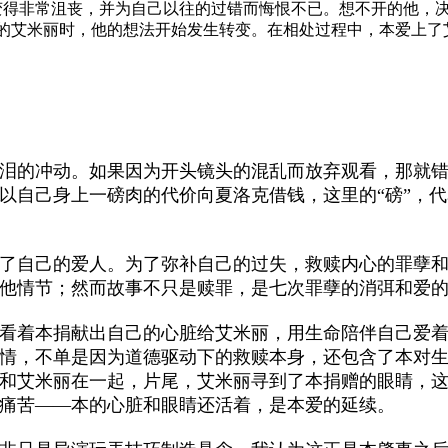
得非常沮丧，并为自己以往的过错而悔恨不已。想不开的他，决
的艾米丽时，他的想法开始发生转变。在相处过程中，本爱上了
泪的冲动。如果因为开头镜头的混乱而放弃观看，那就
以自己身上一磅肉的代价向夏洛克借钱，这里的“磅”，代
了自己的爱人。为了弥补自己的过失，救赎内心的罪孽
他情节；然而故事不只是赎罪，是七次罪孽的消弭和爱
看着本捐献出自己的心脏给艾米丽，用生命陪伴自己爱
情，不单是因为道德驱动下的救赎本身，还包含了本对
和艾米丽在一起，片尾，艾米丽寻到了本捐赠的眼睛，
痛苦——本的心脏和眼睛还活着，是本爱的延续。