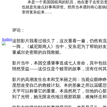
本是一个美国国税局的职员，他在妻子去世后变
也就是先做点好事再辞世。然而当本遇到有心脏病
变得复杂起来……
评论：
feather
这部影片我看过很久了，这次重看一遍，仍然有流
一阵，《威尼斯商人》当中，安东尼为了帮助好友
量威尔史密斯的自我救赎。
影片当中，本因交通肇事造成七人丧命，其中包括
悄然受益——这仅仅是个赎罪的故事，没有任何其
影片的高潮发生在本和艾米丽之间：当观众眼睁睁
度想改变自己的救赎计划。本的形象之所以温暖悲
天平可以称量它的重量。本虽然死了，但他的心脏
到了光明，她无限哀伤地注视那双眼，难掩怀念和