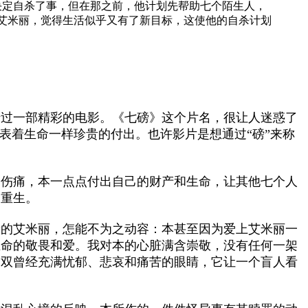
定自杀了事，但在那之前，他计划先帮助七个陌生人，
艾米丽，觉得生活似乎又有了新目标，这使他的自杀计划
错过一部精彩的电影。《七磅》这个片名，很让人迷惑了
表着生命一样珍贵的付出。也许影片是想通过“磅”来称
和伤痛，本一点点付出自己的财产和生命，让其他七个人
的重生。
着的艾米丽，怎能不为之动容：本甚至因为爱上艾米丽一
生命的敬畏和爱。我对本的心脏满含崇敬，没有任何一架
这双曾经充满忧郁、悲哀和痛苦的眼睛，它让一个盲人看