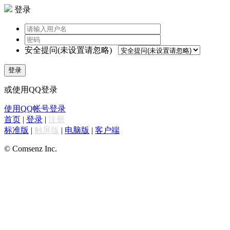
登录
安全提问(未设置请忽略)
登录
或使用QQ登录
使用QQ帐号登录
首页
|
登录
|
注册
标准版
|
触屏版
|
电脑版
|
客户端
© Comsenz Inc.