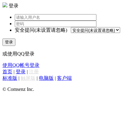
登录
安全提问(未设置请忽略)
登录
或使用QQ登录
使用QQ帐号登录
首页
|
登录
|
注册
标准版
|
触屏版
|
电脑版
|
客户端
© Comsenz Inc.