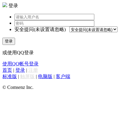
登录
安全提问(未设置请忽略)
登录
或使用QQ登录
使用QQ帐号登录
首页
|
登录
|
注册
标准版
|
触屏版
|
电脑版
|
客户端
© Comsenz Inc.