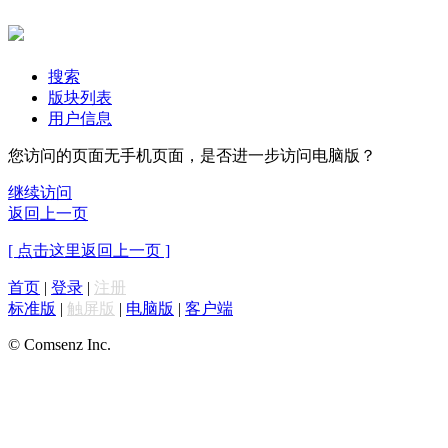
搜索
版块列表
用户信息
您访问的页面无手机页面，是否进一步访问电脑版？
继续访问
返回上一页
[ 点击这里返回上一页 ]
首页
|
登录
|
注册
标准版
|
触屏版
|
电脑版
|
客户端
© Comsenz Inc.