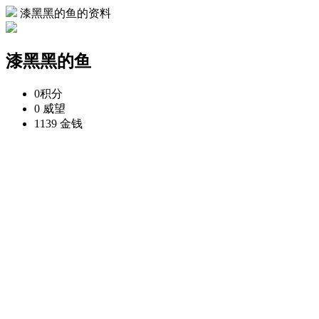
漆黑黑的鱼的资料
漆黑黑的鱼
0
积分
0
威望
1139
金钱