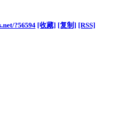
s.net/?56594
[收藏]
[复制]
[RSS]