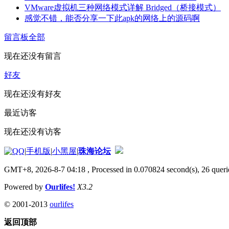
VMware虚拟机三种网络模式详解 Bridged（桥接模式）
感觉不错，能否分享一下此apk的网络上的源码啊
留言板
全部
现在还没有留言
好友
现在还没有好友
最近访客
现在还没有访客
|
手机版
|
小黑屋
|
珠海论坛
GMT+8, 2026-8-7 04:18
, Processed in 0.070824 second(s), 26 querie
Powered by
Ourlifes!
X3.2
© 2001-2013
ourlifes
返回顶部