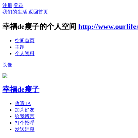
注册
登录
我们的生活
返回首页
幸福de瘦子的个人空间
http://www.ourlife
空间首页
主题
个人资料
头像
幸福de瘦子
收听TA
加为好友
给我留言
打个招呼
发送消息