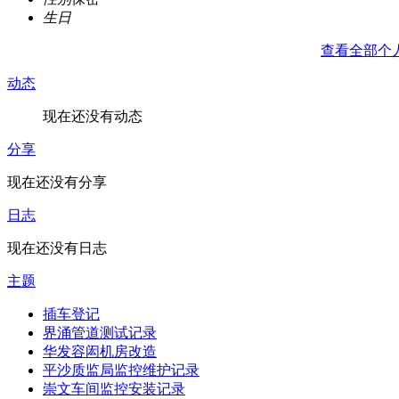
生日
查看全部个
动态
现在还没有动态
分享
现在还没有分享
日志
现在还没有日志
主题
插车登记
界涌管道测试记录
华发容闳机房改造
平沙质监局监控维护记录
崇文车间监控安装记录