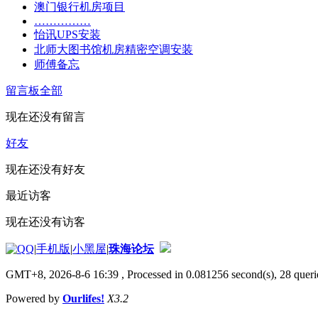
澳门银行机房项目
……………
怡讯UPS安装
北师大图书馆机房精密空调安装
师傅备忘
留言板
全部
现在还没有留言
好友
现在还没有好友
最近访客
现在还没有访客
|
手机版
|
小黑屋
|
珠海论坛
GMT+8, 2026-8-6 16:39
, Processed in 0.081256 second(s), 28 querie
Powered by
Ourlifes!
X3.2