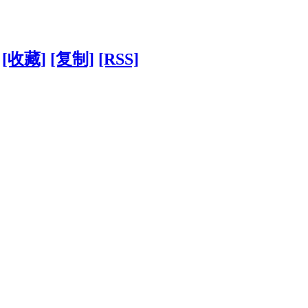
[收藏]
[复制]
[RSS]