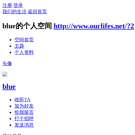
注册
登录
我们的生活
返回首页
blue的个人空间
http://www.ourlifes.net/?2
空间首页
主题
个人资料
头像
blue
收听TA
加为好友
给我留言
打个招呼
发送消息